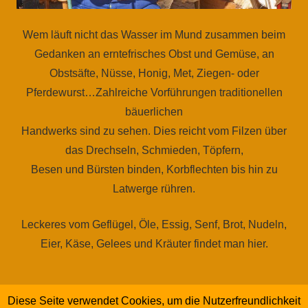
Wem läuft nicht das Wasser im Mund zusammen beim
Gedanken an erntefrisches Obst und Gemüse, an
Obstsäfte, Nüsse, Honig, Met, Ziegen- oder
Pferdewurst…Zahlreiche Vorführungen traditionellen
bäuerlichen
Handwerks sind zu sehen. Dies reicht vom Filzen über
das Drechseln, Schmieden, Töpfern,
Besen und Bürsten binden, Korbflechten bis hin zu
Latwerge rühren.
Leckeres vom Geflügel, Öle, Essig, Senf, Brot, Nudeln,
Eier, Käse, Gelees und Kräuter findet man hier.
Und das alles aus heimischer Produktion, konventionell
Diese Seite verwendet Cookies, um die Nutzerfreundlichkeit