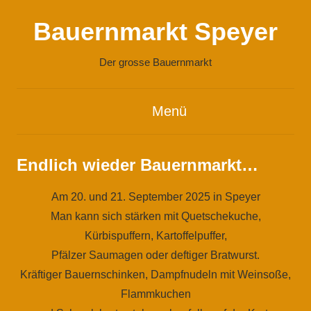
Zum
Bauernmarkt Speyer
Inhalt
springen
Der grosse Bauernmarkt
Menü
Endlich wieder Bauernmarkt…
Am 20. und 21. September 2025 in Speyer
Man kann sich stärken mit Quetschekuche,
Kürbispuffern, Kartoffelpuffer,
Pfälzer Saumagen oder deftiger Bratwurst.
Kräftiger Bauernschinken, Dampfnudeln mit Weinsoße,
Flammkuchen