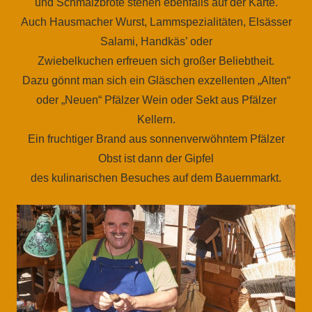
und Schmalzbrote stehen ebenfalls auf der Karte.
Auch Hausmacher Wurst, Lammspezialitäten, Elsässer
Salami, Handkäs’ oder
Zwiebelkuchen erfreuen sich großer Beliebtheit.
Dazu gönnt man sich ein Gläschen exzellenten „Alten“
oder „Neuen“ Pfälzer Wein oder Sekt aus Pfälzer
Kellern.
Ein fruchtiger Brand aus sonnenverwöhntem Pfälzer
Obst ist dann der Gipfel
des kulinarischen Besuches auf dem Bauernmarkt.