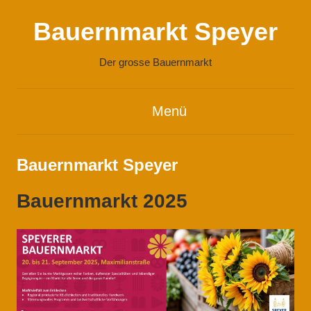
Zum
Bauernmarkt Speyer
Inhalt
springen
Der grosse Bauernmarkt
Menü
Bauernmarkt Speyer
Bauernmarkt 2025